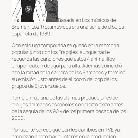
Basada en Los músicos de
Bremen, Los Trotamúsicos era una serie de dibujos
española de 1989 .
Con sólo una temporada se quedó en la memoría
popular junto con los Fraggles, aunque nadie
recuerda las canciones que estos 4 animalillos
chapurreaban de aquí para allá. Además coincidió
con la mitad de la carrera de los Ramones y terminó
su emisión justo antes de el boom del pop de los
grupos de 5 jovenzuelos.
También fue una de las ultimas producciones de
dibujos animados españoles con cierto éxito antes
de la sequía de los 90 y de los primera década de los
2000.
Por suerte parece que con los cambios en TVE ya
empiezan a retomar el interés en la producción