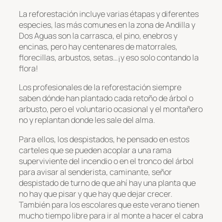
La reforestación incluye varias étapas y diferentes
especies, las más comunes en la zona de Andilla y
Dos Aguas son la carrasca, el pino, enebros y
encinas, pero hay centenares de matorrales,
florecillas, arbustos, setas…¡y eso solo contando la
flora!
Los profesionales de la reforestación siempre
saben dónde han plantado cada retoño de árbol o
arbusto, pero el voluntario ocasional y el montañero
no y replantan donde les sale del alma.
Para ellos, los despistados, he pensado en estos
carteles que se pueden acoplar a una rama
superviviente del incendio o en el tronco del árbol
para avisar al senderista, caminante, señor
despistado de turno de que ahí hay una planta que
no hay que pisar y que hay que dejar crecer.
También para los escolares que este verano tienen
mucho tiempo libre para ir al monte a hacer el cabra