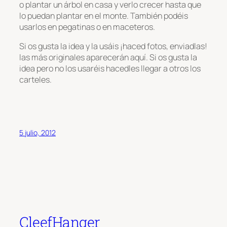
o plantar un árbol en casa y verlo crecer hasta que
lo puedan plantar en el monte. También podéis
usarlos en pegatinas o en maceteros.
Si os gusta la idea y la usáis ¡haced fotos, enviadlas!
las más originales aparecerán aquí. Si os gusta la
idea pero no los usaréis hacedles llegar a otros los
carteles.
5 julio, 2012
CleefHanger