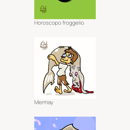
Horoscopo froggelio
Mermay