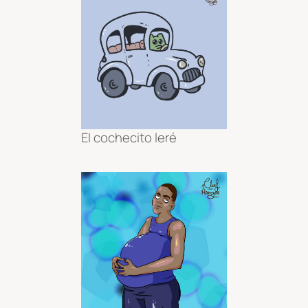
El cochecito leré