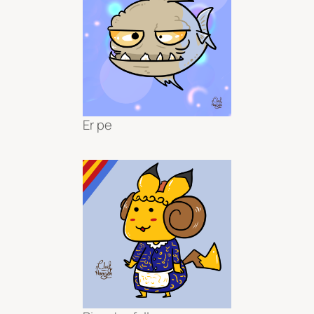
Er pe