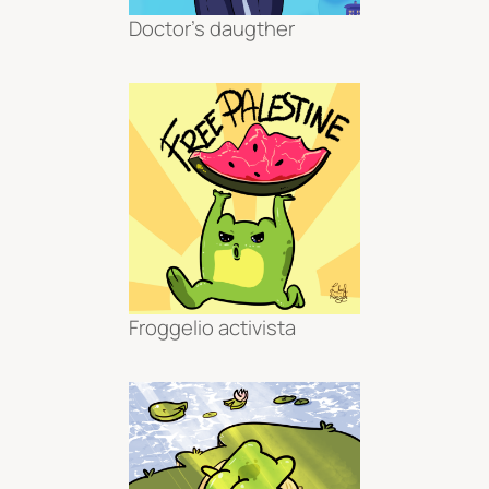
Doctor’s daugther
Froggelio activista