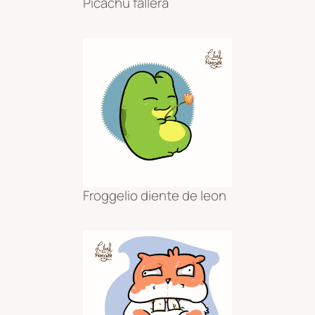
Picachu fallera
Froggelio diente de leon