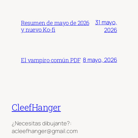
31 mayo,
Resumen de mayo de 2026
y nuevo Ko-fi
2026
8 mayo, 2026
El vampiro común PDF
CleefHanger
¿Necesitas dibujante?:
acleefhanger@gmail.com