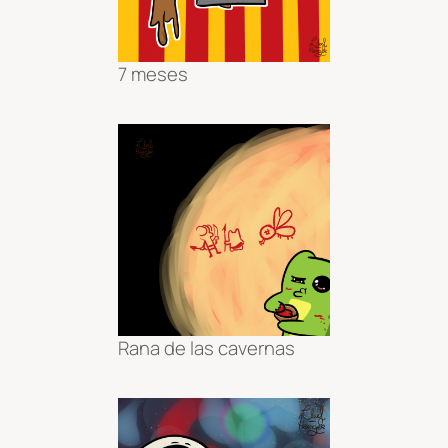
7 meses
Rana de las cavernas