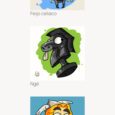
Feijo celiaco
Ngé